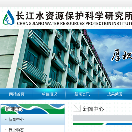
网站首页
单位概况
新闻资讯
成果荣誉
专题专栏
水利安全生产风险
新闻中心
管控“六项机制”
新闻中心
长江水资源保护科学研究所...
行业动态
长江水资源保护科学研究所...