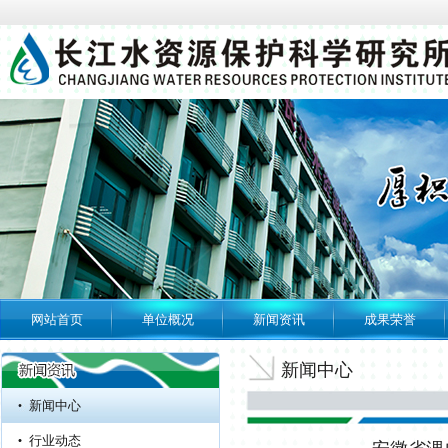
网站首页
单位概况
新闻资讯
成果荣誉
专题专栏
水利安全生产风险
新闻中心
管控“六项机制”
新闻中心
长江水资源保护科学研究所...
行业动态
长江水资源保护科学研究所...